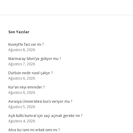
Sidebar
Son Yazılar
Kuveyt’te faiz var mı ?
Ağustos 8, 2026
Marmaray Silivri’ye gidiyor mu ?
Ağustos 7, 2026
Dürbün nedir nasıl çalışır ?
Ağustos 6, 2026
Kur’an neyi emreder ?
Ağustos 6, 2026
Avrasya Üniversitesi burs veriyor mu ?
Ağustos 5, 2026
Açık küllü kumral için saçı açmak gerekir mi ?
Ağustos 4, 2026
Alice kız ismi mi erkek ismi mi ?