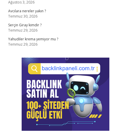
Ağustos 3, 2026
Avcılara nereler yakın ?
Temmuz 30, 2026
Serçin Giray kimdir ?
Temmuz 29, 2026
Yahudiler krema yemiyor mu ?
Temmuz 29, 2026