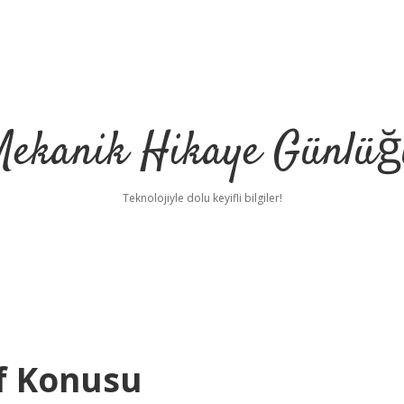
Mekanik Hikaye Günlüğ
Teknolojiyle dolu keyifli bilgiler!
ıf Konusu