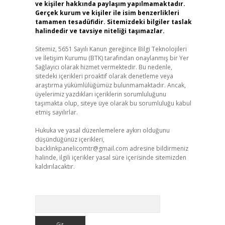
ve kişiler hakkında paylaşım yapılmamaktadır.
Gerçek kurum ve kişiler ile isim benzerlikleri
tamamen tesadüfidir. Sitemizdeki bilgiler taslak
halindedir ve tavsiye niteliği taşımazlar.
Sitemiz, 5651 Sayılı Kanun gereğince Bilgi Teknolojileri
ve İletişim Kurumu (BTK) tarafından onaylanmış bir Yer
Sağlayıcı olarak hizmet vermektedir. Bu nedenle,
sitedeki içerikleri proaktif olarak denetleme veya
araştırma yükümlülüğümüz bulunmamaktadır. Ancak,
üyelerimiz yazdıkları içeriklerin sorumluluğunu
taşımakta olup, siteye üye olarak bu sorumluluğu kabul
etmiş sayılırlar.
Hukuka ve yasal düzenlemelere aykırı olduğunu
düşündüğünüz içerikleri,
backlinkpanelicomtr@gmail.com
adresine bildirmeniz
halinde, ilgili içerikler yasal süre içerisinde sitemizden
kaldırılacaktır.
Arama