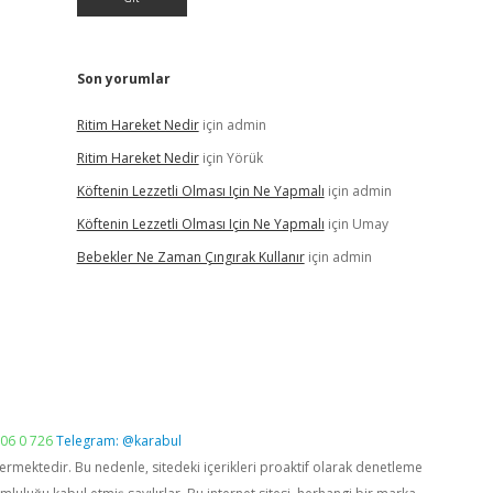
Son yorumlar
Ritim Hareket Nedir
için
admin
Ritim Hareket Nedir
için
Yörük
Köftenin Lezzetli Olması Için Ne Yapmalı
için
admin
Köftenin Lezzetli Olması Için Ne Yapmalı
için
Umay
Bebekler Ne Zaman Çıngırak Kullanır
için
admin
06 0 726
Telegram: @karabul
vermektedir. Bu nedenle, sitedeki içerikleri proaktif olarak denetleme