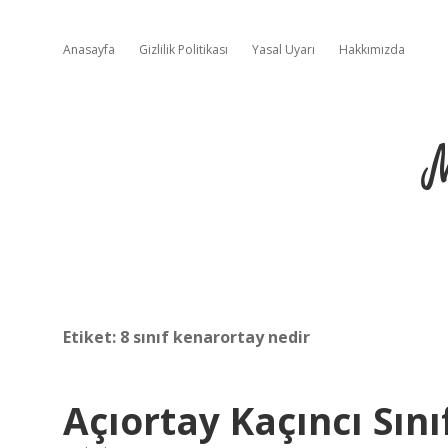
Anasayfa
Gizlilik Politikası
Yasal Uyarı
Hakkımızda
Etiket:
8 sınıf kenarortay nedir
Açıortay Kaçıncı Sın