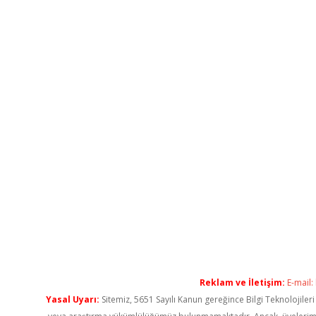
Reklam ve İletişim:
E-mail:
Yasal Uyarı:
Sitemiz, 5651 Sayılı Kanun gereğince Bilgi Teknolojiler