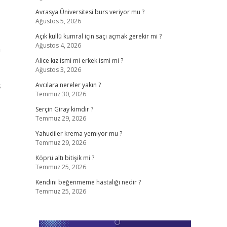
Avrasya Üniversitesi burs veriyor mu ?
Ağustos 5, 2026
Açık küllü kumral için saçı açmak gerekir mi ?
Ağustos 4, 2026
n
Alice kız ismi mi erkek ismi mi ?
Ağustos 3, 2026
ş
Avcılara nereler yakın ?
Temmuz 30, 2026
Serçin Giray kimdir ?
Temmuz 29, 2026
Yahudiler krema yemiyor mu ?
Temmuz 29, 2026
Köprü altı bitişik mi ?
Temmuz 25, 2026
Kendini beğenmeme hastalığı nedir ?
Temmuz 25, 2026