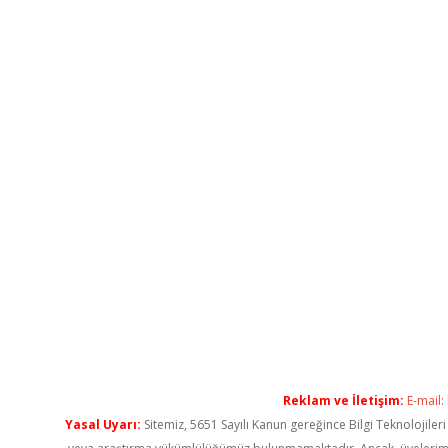
Reklam ve İletişim:
E-mail:
Yasal Uyarı:
Sitemiz, 5651 Sayılı Kanun gereğince Bilgi Teknolojiler