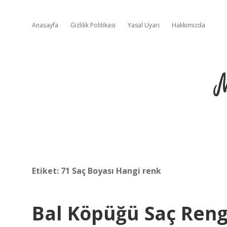
Anasayfa
Gizlilik Politikası
Yasal Uyarı
Hakkımızda
Etiket:
71 Saç Boyası Hangi renk
Bal Köpüğü Saç Rengi