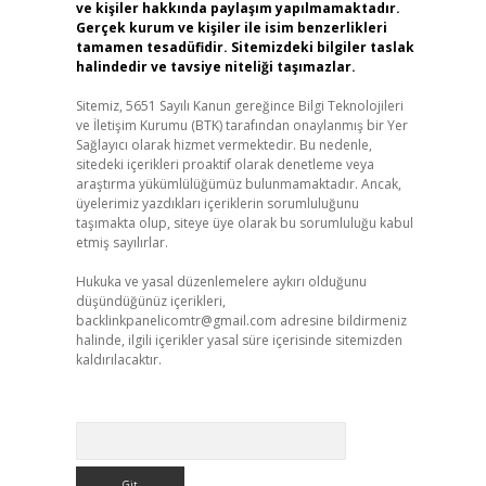
ve kişiler hakkında paylaşım yapılmamaktadır.
Gerçek kurum ve kişiler ile isim benzerlikleri
tamamen tesadüfidir. Sitemizdeki bilgiler taslak
halindedir ve tavsiye niteliği taşımazlar.
Sitemiz, 5651 Sayılı Kanun gereğince Bilgi Teknolojileri
ve İletişim Kurumu (BTK) tarafından onaylanmış bir Yer
Sağlayıcı olarak hizmet vermektedir. Bu nedenle,
sitedeki içerikleri proaktif olarak denetleme veya
araştırma yükümlülüğümüz bulunmamaktadır. Ancak,
üyelerimiz yazdıkları içeriklerin sorumluluğunu
taşımakta olup, siteye üye olarak bu sorumluluğu kabul
etmiş sayılırlar.
Hukuka ve yasal düzenlemelere aykırı olduğunu
düşündüğünüz içerikleri,
backlinkpanelicomtr@gmail.com
adresine bildirmeniz
halinde, ilgili içerikler yasal süre içerisinde sitemizden
kaldırılacaktır.
Arama