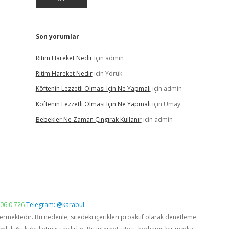
Son yorumlar
Ritim Hareket Nedir
için
admin
Ritim Hareket Nedir
için
Yörük
Köftenin Lezzetli Olması Için Ne Yapmalı
için
admin
Köftenin Lezzetli Olması Için Ne Yapmalı
için
Umay
Bebekler Ne Zaman Çıngırak Kullanır
için
admin
06 0 726
Telegram: @karabul
vermektedir. Bu nedenle, sitedeki içerikleri proaktif olarak denetleme