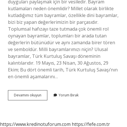
duyguları paylaşmak için bir vesiledir. Bayram
kutlamaları neden önemlidir? Millet olarak birlikte
kutladığımız tüm bayramlar, özellikle dini bayramlar,
bizi biz yapan değerlerimizin bir parçasıdır.
Toplumsal hafızayı taze tutmada çok önemli rol
oynayan bayramlar, toplumları bir arada tutan
değerlerin bütünüdür ve aynı zamanda birer tören
ve semboldür. Milli bayramlarımızı niçin? Ulusal
bayramlar, Türk Kurtuluş Savaşı döneminin
kalıntılarıdır. 19 Mayıs, 23 Nisan, 30 Ağustos, 29
Ekim; Bu dört önemli tarih, Türk Kurtuluş Savaşı’nın
en önemli aşamalarını…
Bayramlarımızı
Devamını okuyun
Yorum Bırak
Neden
Kutluyoruz
https://www.kredinotuforum.com
https://fefe.com.tr