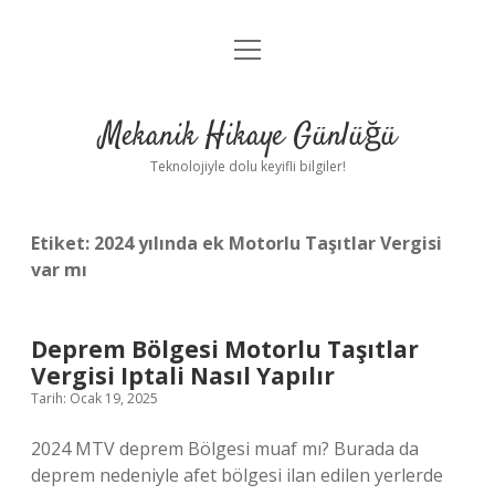
menüyü
Anasayfa
aç
Gizlilik Politikası
Mekanik Hikaye Günlüğü
Yasal Uyarı
Teknolojiyle dolu keyifli bilgiler!
Hakkımızda
Etiket:
2024 yılında ek Motorlu Taşıtlar Vergisi
var mı
Deprem Bölgesi Motorlu Taşıtlar
Vergisi Iptali Nasıl Yapılır
Tarih: Ocak 19, 2025
2024 MTV deprem Bölgesi muaf mı? Burada da
deprem nedeniyle afet bölgesi ilan edilen yerlerde