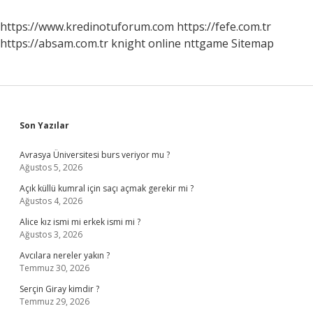
Vergisi
Iptali
https://www.kredinotuforum.com
https://fefe.com.tr
Nasıl
https://absam.com.tr
knight online
nttgame
Sitemap
Yapılır
Sidebar
Son Yazılar
Avrasya Üniversitesi burs veriyor mu ?
Ağustos 5, 2026
Açık küllü kumral için saçı açmak gerekir mi ?
Ağustos 4, 2026
Alice kız ismi mi erkek ismi mi ?
Ağustos 3, 2026
Avcılara nereler yakın ?
Temmuz 30, 2026
Serçin Giray kimdir ?
Temmuz 29, 2026