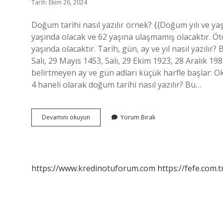
Tarih: Ekim 26, 2024
Doğum tarihi nasıl yazılır örnek? {{Doğum yılı ve y
yaşında olacak ve 62 yaşına ulaşmamış olacaktır. Ö
yaşında olacaktır. Tarih, gün, ay ve yıl nasıl yazılır? 
Salı, 29 Mayıs 1453, Salı, 29 Ekim 1923, 28 Aralık 1982
belirtmeyen ay ve gün adları küçük harfle başlar: Oku
4 haneli olarak doğum tarihi nasıl yazılır? Bu…
Doğum
Devamını okuyun
Yorum Bırak
Tarihi
Nasıl
Yazılır
https://www.kredinotuforum.com
https://fefe.com.t