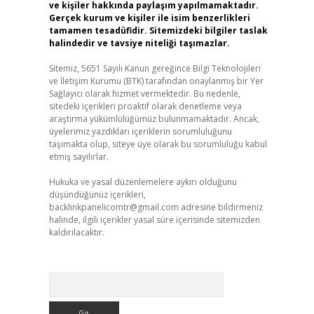
ve kişiler hakkında paylaşım yapılmamaktadır.
Gerçek kurum ve kişiler ile isim benzerlikleri
tamamen tesadüfidir. Sitemizdeki bilgiler taslak
halindedir ve tavsiye niteliği taşımazlar.
Sitemiz, 5651 Sayılı Kanun gereğince Bilgi Teknolojileri
ve İletişim Kurumu (BTK) tarafından onaylanmış bir Yer
Sağlayıcı olarak hizmet vermektedir. Bu nedenle,
sitedeki içerikleri proaktif olarak denetleme veya
araştırma yükümlülüğümüz bulunmamaktadır. Ancak,
üyelerimiz yazdıkları içeriklerin sorumluluğunu
taşımakta olup, siteye üye olarak bu sorumluluğu kabul
etmiş sayılırlar.
Hukuka ve yasal düzenlemelere aykırı olduğunu
düşündüğünüz içerikleri,
backlinkpanelicomtr@gmail.com
adresine bildirmeniz
halinde, ilgili içerikler yasal süre içerisinde sitemizden
kaldırılacaktır.
Arama