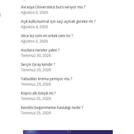
Avrasya Üniversitesi burs veriyor mu ?
Ağustos 5, 2026
1
Açık küllü kumral için saçı açmak gerekir mi ?
Ağustos 4, 2026
Alice kız ismi mi erkek ismi mi ?
Ağustos 3, 2026
Avcılara nereler yakın ?
Temmuz 30, 2026
Serçin Giray kimdir ?
Temmuz 29, 2026
Yahudiler krema yemiyor mu ?
Temmuz 29, 2026
Köprü altı bitişik mi ?
Temmuz 25, 2026
Kendini beğenmeme hastalığı nedir ?
Temmuz 25, 2026