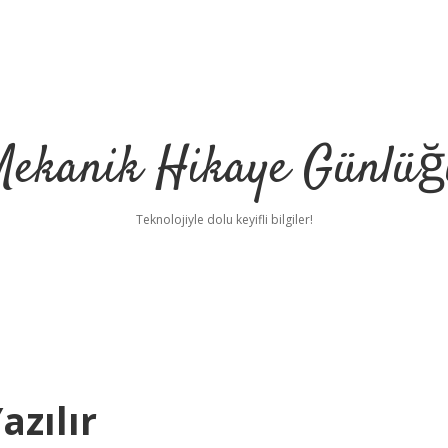
Mekanik Hikaye Günlüğ
Teknolojiyle dolu keyifli bilgiler!
azılır