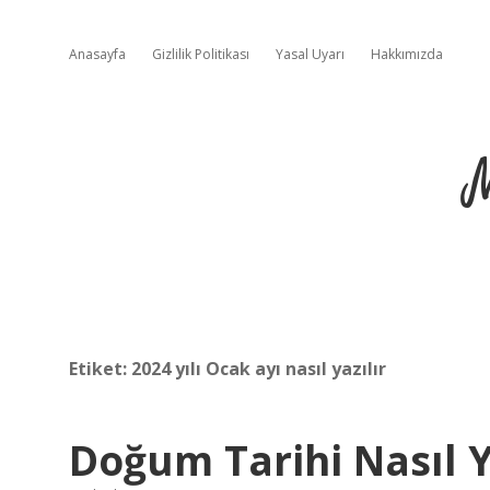
Anasayfa
Gizlilik Politikası
Yasal Uyarı
Hakkımızda
Etiket:
2024 yılı Ocak ayı nasıl yazılır
Doğum Tarihi Nasıl Y