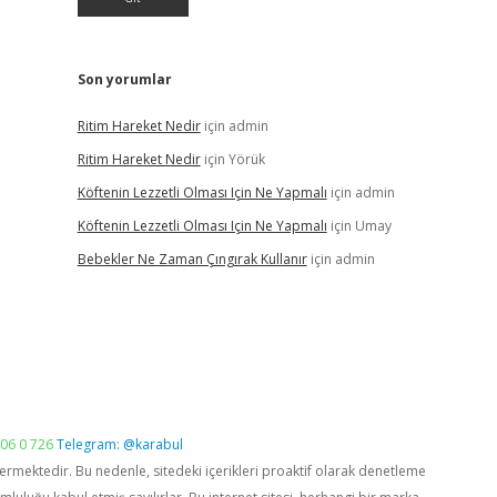
Son yorumlar
Ritim Hareket Nedir
için
admin
Ritim Hareket Nedir
için
Yörük
Köftenin Lezzetli Olması Için Ne Yapmalı
için
admin
Köftenin Lezzetli Olması Için Ne Yapmalı
için
Umay
Bebekler Ne Zaman Çıngırak Kullanır
için
admin
06 0 726
Telegram: @karabul
vermektedir. Bu nedenle, sitedeki içerikleri proaktif olarak denetleme