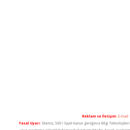
Reklam ve İletişim:
E-mail:
Yasal Uyarı:
Sitemiz, 5651 Sayılı Kanun gereğince Bilgi Teknolojiler