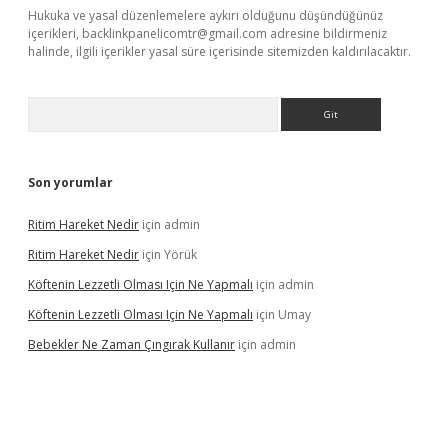
Hukuka ve yasal düzenlemelere aykırı olduğunu düşündüğünüz
içerikleri,
backlinkpanelicomtr@gmail.com
adresine bildirmeniz
halinde, ilgili içerikler yasal süre içerisinde sitemizden kaldırılacaktır.
Arama
Son yorumlar
Ritim Hareket Nedir
için
admin
Ritim Hareket Nedir
için
Yörük
Köftenin Lezzetli Olması Için Ne Yapmalı
için
admin
Köftenin Lezzetli Olması Için Ne Yapmalı
için
Umay
Bebekler Ne Zaman Çıngırak Kullanır
için
admin