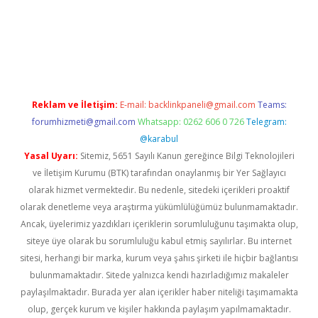
no yeni giriş
vdcasino giriş
https://www.betexper.xyz/
Reklam ve İletişim:
E-mail:
backlinkpaneli@gmail.com
Teams:
forumhizmeti@gmail.com
Whatsapp: 0262 606 0 726
Telegram:
@karabul
Yasal Uyarı:
Sitemiz, 5651 Sayılı Kanun gereğince Bilgi Teknolojileri
ve İletişim Kurumu (BTK) tarafından onaylanmış bir Yer Sağlayıcı
olarak hizmet vermektedir. Bu nedenle, sitedeki içerikleri proaktif
olarak denetleme veya araştırma yükümlülüğümüz bulunmamaktadır.
Ancak, üyelerimiz yazdıkları içeriklerin sorumluluğunu taşımakta olup,
siteye üye olarak bu sorumluluğu kabul etmiş sayılırlar. Bu internet
sitesi, herhangi bir marka, kurum veya şahıs şirketi ile hiçbir bağlantısı
bulunmamaktadır. Sitede yalnızca kendi hazırladığımız makaleler
paylaşılmaktadır. Burada yer alan içerikler haber niteliği taşımamakta
olup, gerçek kurum ve kişiler hakkında paylaşım yapılmamaktadır.