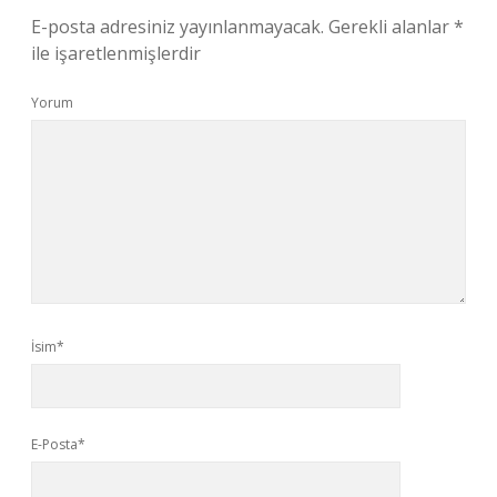
E-posta adresiniz yayınlanmayacak.
Gerekli alanlar
*
ile işaretlenmişlerdir
Yorum
İsim*
E-Posta*