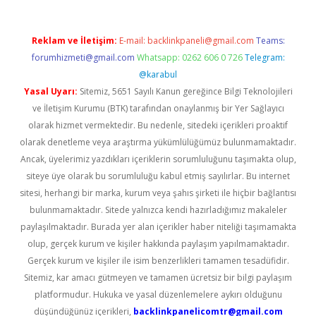
Reklam ve İletişim:
E-mail:
backlinkpaneli@gmail.com
Teams:
forumhizmeti@gmail.com
Whatsapp: 0262 606 0 726
Telegram:
@karabul
Yasal Uyarı:
Sitemiz, 5651 Sayılı Kanun gereğince Bilgi Teknolojileri
ve İletişim Kurumu (BTK) tarafından onaylanmış bir Yer Sağlayıcı
olarak hizmet vermektedir. Bu nedenle, sitedeki içerikleri proaktif
olarak denetleme veya araştırma yükümlülüğümüz bulunmamaktadır.
Ancak, üyelerimiz yazdıkları içeriklerin sorumluluğunu taşımakta olup,
siteye üye olarak bu sorumluluğu kabul etmiş sayılırlar. Bu internet
sitesi, herhangi bir marka, kurum veya şahıs şirketi ile hiçbir bağlantısı
bulunmamaktadır. Sitede yalnızca kendi hazırladığımız makaleler
paylaşılmaktadır. Burada yer alan içerikler haber niteliği taşımamakta
olup, gerçek kurum ve kişiler hakkında paylaşım yapılmamaktadır.
Gerçek kurum ve kişiler ile isim benzerlikleri tamamen tesadüfidir.
Sitemiz, kar amacı gütmeyen ve tamamen ücretsiz bir bilgi paylaşım
platformudur. Hukuka ve yasal düzenlemelere aykırı olduğunu
düşündüğünüz içerikleri,
backlinkpanelicomtr@gmail.com