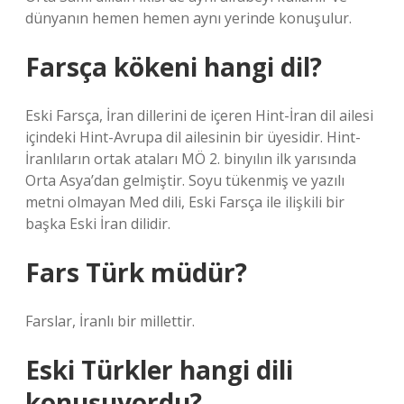
dünyanın hemen hemen aynı yerinde konuşulur.
Farsça kökeni hangi dil?
Eski Farsça, İran dillerini de içeren Hint-İran dil ailesi
içindeki Hint-Avrupa dil ailesinin bir üyesidir. Hint-
İranlıların ortak ataları MÖ 2. binyılın ilk yarısında
Orta Asya’dan gelmiştir. Soyu tükenmiş ve yazılı
metni olmayan Med dili, Eski Farsça ile ilişkili bir
başka Eski İran dilidir.
Fars Türk müdür?
Farslar, İranlı bir millettir.
Eski Türkler hangi dili
konuşuyordu?