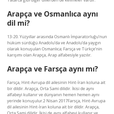
Tatarca gibi diğer dillerden de kelimeler vardır.
Arapça ve Osmanlıca aynı
dil mi?
13-20. Yüzyıllar arasında Osmanlı İmparatorluğu’nun
hüküm sürdüğü Anadolu’da ve Anadolu’da yaygın
olarak konuşulan Osmanlıca; Farsça ve Türkçe’nin
karışımı olan Arapça, Arap alfabesiyle yazılır.
Arapça ve Farsça aynı mı?
Farsça, Hint-Avrupa dil ailesinin Hint-İran koluna ait
bir dildir. Arapça, Orta Sami dilidir. İkisi de aynı
alfabeyi kullanır ve dünyanın hemen hemen aynı
yerinde konuşulur.2 Nisan 2017Farsça, Hint-Avrupa
dil ailesinin Hint-İran koluna ait bir dildir. Arapça,
Orta Sami dilidir. İkisi de aynı alfabeyi kullanır ve