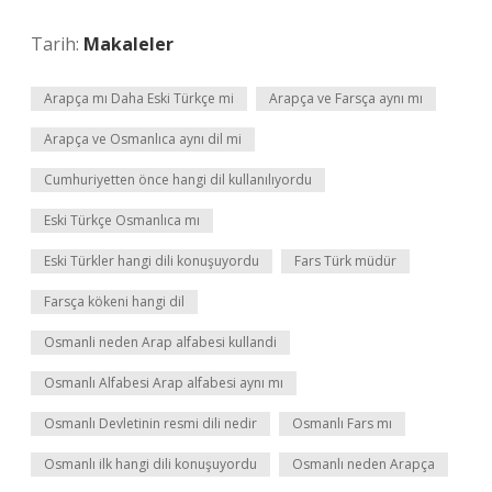
Tarih:
Makaleler
Arapça mı Daha Eski Türkçe mi
Arapça ve Farsça aynı mı
Arapça ve Osmanlıca aynı dil mi
Cumhuriyetten önce hangi dil kullanılıyordu
Eski Türkçe Osmanlıca mı
Eski Türkler hangi dili konuşuyordu
Fars Türk müdür
Farsça kökeni hangi dil
Osmanli neden Arap alfabesi kullandi
Osmanlı Alfabesi Arap alfabesi aynı mı
Osmanlı Devletinin resmi dili nedir
Osmanlı Fars mı
Osmanlı ilk hangi dili konuşuyordu
Osmanlı neden Arapça