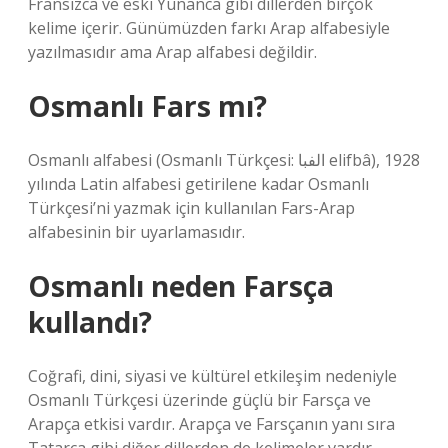
Fransızca ve eski Yunanca gibi dillerden birçok
kelime içerir. Günümüzden farkı Arap alfabesiyle
yazılmasıdır ama Arap alfabesi değildir.
Osmanlı Fars mı?
Osmanlı alfabesi (Osmanlı Türkçesi: الفبا elifbâ), 1928
yılında Latin alfabesi getirilene kadar Osmanlı
Türkçesi’ni yazmak için kullanılan Fars-Arap
alfabesinin bir uyarlamasıdır.
Osmanlı neden Farsça
kullandı?
Coğrafi, dini, siyasi ve kültürel etkileşim nedeniyle
Osmanlı Türkçesi üzerinde güçlü bir Farsça ve
Arapça etkisi vardır. Arapça ve Farsçanın yanı sıra