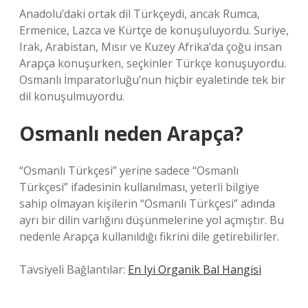
Anadolu’daki ortak dil Türkçeydi, ancak Rumca,
Ermenice, Lazca ve Kürtçe de konuşuluyordu. Suriye,
Irak, Arabistan, Mısır ve Kuzey Afrika’da çoğu insan
Arapça konuşurken, seçkinler Türkçe konuşuyordu.
Osmanlı İmparatorluğu’nun hiçbir eyaletinde tek bir
dil konuşulmuyordu.
Osmanlı neden Arapça?
“Osmanlı Türkçesi” yerine sadece “Osmanlı
Türkçesi” ifadesinin kullanılması, yeterli bilgiye
sahip olmayan kişilerin “Osmanlı Türkçesi” adında
ayrı bir dilin varlığını düşünmelerine yol açmıştır. Bu
nedenle Arapça kullanıldığı fikrini dile getirebilirler.
Tavsiyeli Bağlantılar:
En Iyi Organik Bal Hangisi