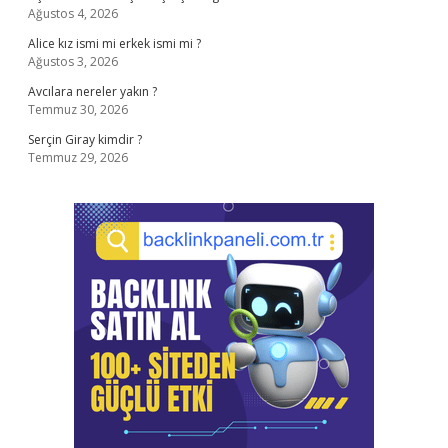
Ağustos 4, 2026
Alice kız ismi mi erkek ismi mi ?
Ağustos 3, 2026
Avcılara nereler yakın ?
Temmuz 30, 2026
Serçin Giray kimdir ?
Temmuz 29, 2026