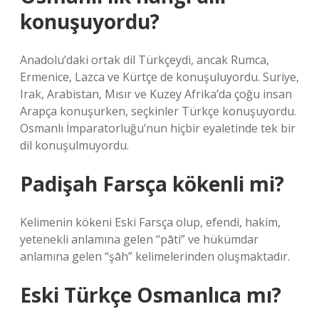
konuşuyordu?
Anadolu’daki ortak dil Türkçeydi, ancak Rumca,
Ermenice, Lazca ve Kürtçe de konuşuluyordu. Suriye,
Irak, Arabistan, Mısır ve Kuzey Afrika’da çoğu insan
Arapça konuşurken, seçkinler Türkçe konuşuyordu.
Osmanlı İmparatorluğu’nun hiçbir eyaletinde tek bir
dil konuşulmuyordu.
Padişah Farsça kökenli mi?
Kelimenin kökeni Eski Farsça olup, efendi, hakim,
yetenekli anlamına gelen “pāti” ve hükümdar
anlamına gelen “şāh” kelimelerinden oluşmaktadır.
Eski Türkçe Osmanlıca mı?